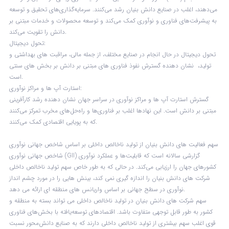
می‌دهند، اغلب در صنایع دانش بنیان رشد می‌کنند. سرمایه‌گذاری‌های تحقیق و توسعه
به پیشرفت‌های فناوری و نوآوری کمک می‌کند و توسعه محصولات و خدمات مبتنی بر
دانش را تقویت می‌کند.
تحول دیجیتال:
تحول دیجیتال در حال انجام در صنایع مختلف، از جمله مالی، مراقبت های بهداشتی و
تولید، نشان دهنده گسترش نفوذ فناوری های مبتنی بر دانش بر بخش های سنتی
است.
استارت آپ ها و مراکز نوآوری:
گسترش استارت آپ ها و مراکز نوآوری در سراسر جهان نشان دهنده رشد کارآفرینی
مبتنی بر دانش است. این نهادها اغلب بر فناوری‌ها و راه‌حل‌های مخرب تمرکز می‌کنند
که به پویایی اقتصادی کمک می‌کنند.
سهم فعالیت های دانش بنیان از تولید ناخالص داخلی بر اساس شاخص جهانی نوآوری
شاخص جهانی نوآوری (GII) گزارشی سالانه است که قابلیت‌ها و عملکرد نوآوری
کشورهای جهان را ارزیابی می‌کند. در حالی که به طور خاص سهم تولید ناخالص داخلی
شرکت های دانش بنیان را اندازه گیری نمی کند، بینش هایی را در مورد چشم انداز
نوآوری در سطح جهانی بر اساس واریانس های منطقه ای ارائه می دهد.
سهم شرکت های دانش بنیان در تولید ناخالص داخلی می تواند بسته به منطقه و
کشور به طور قابل توجهی متفاوت باشد. اقتصادهای توسعه‌یافته با بخش‌های فناوری
قوی اغلب سهم بیشتری از تولید ناخالص داخلی دارند که به صنایع دانش‌محور نسبت