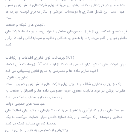
متخصصان در حوزه‌های مختلف پشتیبانی می‌کند، برای شرکت‌های دانش بنیان بسیار
مهم است. این شامل همکاری با موسسات آموزشی و ابتکارات برای توسعه مهارت ها
است.
انجمن های شبکه و صنعت:
فرصت‌های شبکه‌سازی از طریق انجمن‌های صنعتی، کنفرانس‌ها و رویدادها، شرکت‌های
دانش بنیان را قادر می‌سازد تا با همتایان، همکاران بالقوه و سرمایه‌گذاران ارتباط برقرار
کنند.
زیرساخت قوی فناوری اطلاعات و ارتباطات (ICT)
زیرساخت قابل اعتماد ICT برای شرکت های دانش بنیان اساسی است که از ارتباطات،
ذخیره سازی داده ها و دسترسی به منابع آنلاین پشتیبانی می کند.
چارچوب قانونی:
یک چارچوب نظارتی شفاف و حمایتی برای شرکت های دانش بنیان ضروری است.
مقررات روشن در مورد مالکیت معنوی، حریم خصوصی داده ها، و انطباق با صنعت به
یک محیط تجاری مطلوب کمک می کند.
سیاست های حمایتی دولت:
سیاست‌های دولتی که نوآوری را تشویق می‌کنند، مشوق‌های مالیاتی برای فعالیت‌های
تحقیق و توسعه ارائه می‌کنند و از رشد صنایع دانش بنیان حمایت می‌کنند، به یک
محیط تجاری مساعد کمک می‌کنند.
پشتیبانی از دسترسی به بازار و تجاری سازی: