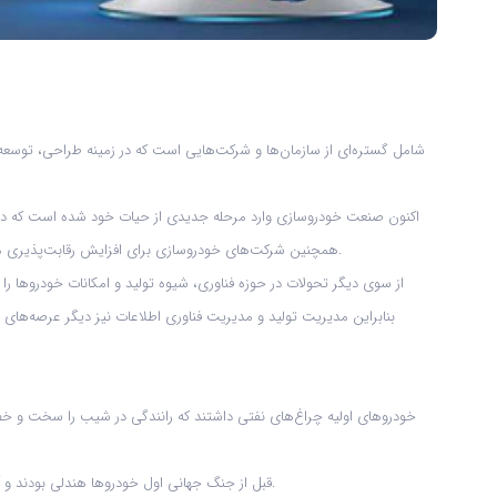
اکنون صنعت خودروسازی وارد مرحله جدیدی از حیات خود شده است که در آن
همچنین شرکت‌های خودروسازی برای افزایش رقابت‌پذیری مداوم در حال ادغام هستند یا به مهندسی مجدد فرایندها و ساختار خود می‌پردازند. از این منظر مدیریت بازاریابی و رقابت‌پذیری نقش مهمی در این صنعت ایفا می‌کند.
از سوی دیگر تحولات در حوزه فناوری، شیوه تولید و امکانات خودروها 
بنابراین مدیریت تولید و مدیریت فناوری اطلاعات نیز دیگر عرصه‌ها
قبل از جنگ جهانی اول خودروها هندلی بودند و آنها را با هندل روشن می‌کردند. بعد از جنگ جهانی اول خودروها تقریباً شکل امروزی را به خود گرفتند که خودروهای متنوع فرانسوی با موتورهای دایلمر تولید می‌شدند.