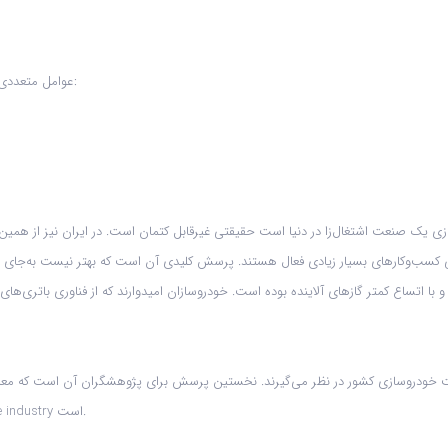
عوامل متعددی در حوزه صنعت خودروسازی وجود دارد که از جنبه مدیریتی قابل بررسی است:
 یک صنعت اشتغال‌زا در دنیا است حقیقتی غیرقابل کتمان است. در ایران نیز از همین م
کسب‌وکارهای بسیار زیادی فعال هستند. پرسش کلیدی آن است که بهتر نیست به‌جای تو
 با اتساع کمتر گازهای آلاینده بوده است. خودروسازان امیدوارند که از فناوری باتری‌ها
 خودروسازی کشور در نظر می‌گیرند. نخستین پرسش برای پژوهشگران آن است که معادل لات
Industry ترجمه می‌کنند که اشتباه است. برگردان درست این واژه Automotive industry است.