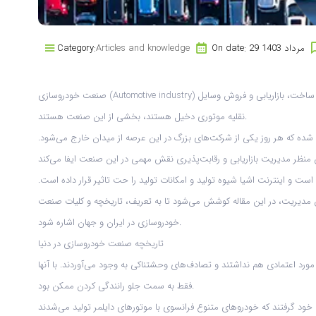
On date: 29 مرداد 1403
Articles and knowledge
Category:
صنعت خودروسازی (Automotive industry) شامل گستره‌ای از سازمان‌ها و شرکت‌هایی است که در زمینه طراحی، توسعه، تولید و فروش لوازم نقلیه موتوری فعالیت می‌کنند. مجموعه شرکت‌هایی که در طراحی، ساخت، بازاریابی و فروش وسایل
نقلیه موتوری دخیل هستند، بخشی از این صنعت هستند.
شده که هر روز یکی از شرکت‌های بزرگ در این عرصه از میدان خارج می‌شود.
 و اینترنت اشیا شیوه تولید و امکانات تولید را حت تاثیر قرار داده است.
 مدیریت، در این مقاله کوشش می‌شود تا به تعریف، تاریخچه و کلیات صنعت
خودروسازی در ایران و جهان اشاره شود.
تاریخچه صنعت خودروسازی در دنیا
رعت متوسطشان ۲۰ کیلومتر بر ساعت بود و جالب تر اینکه ترمزهای مورد اعتمادی هم نداشتند و تصادف‌های وحشتناکی به وجود می‌آوردند. با آنها
فقط به سمت جلو رانندگی کردن ممکن بود.