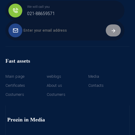
We will call you
021-88659571
Fast assets
Main page
weblogs
Media
Certificates
About us
Contacts
Costumers
Costumers
Prozin in Media