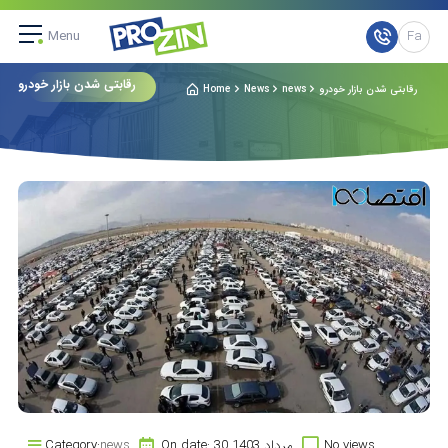
Menu
Fa
رقابتی شدن بازار خودرو
رقابتی شدن بازار خودرو
news
News
Home
No views
On date: 30 مرداد 1403
news
Category: