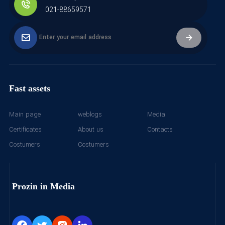
021-88659571
Fast assets
Main page
weblogs
Media
Certificates
About us
Contacts
Costumers
Costumers
Prozin in Media