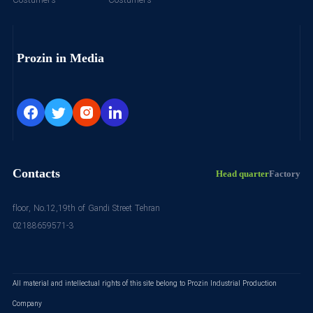
Costumers
Costumers
Prozin in Media
Contacts
Head quarter
Factory
floor, No.12,19th of Gandi Street Tehran
02188659571-3
All material and intellectual rights of this site belong to Prozin Industrial Production
Company